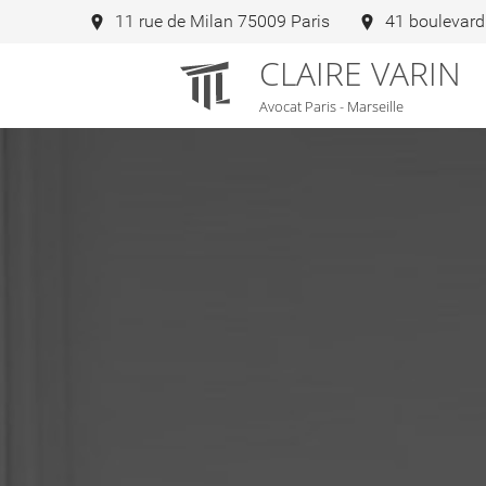
11 rue de Milan 75009 Paris
41 boulevard
CLAIRE VARIN
Avocat Paris - Marseille