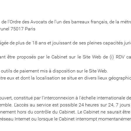
 de l'Ordre des Avocats de l’un des barreaux français, de la métr
runel 75017 Paris
gée de plus de 18 ans et jouissant de ses pleines capacités juri
nt être proposés par le Cabinet sur le Site Web de (i) RDV cabin
outils de paiement mis à disposition sur le Site Web.
ntre eux et dont la localisation se situe en divers lieux géograph
 ouvert, constitué par l'interconnexion à l'échelle internationale
mble. L'accès au service est possible 24 heures sur 24, 7 jours 
ement hors du contrôle du Cabinet. Le Cabinet ne saurait être t
réseau Internet ou lorsque le Cabinet interrompt momentanément 