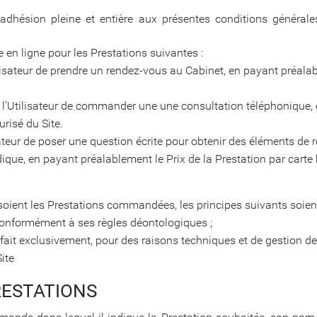
adhésion pleine et entière aux présentes conditions générales
e en ligne pour les Prestations suivantes :
ilisateur de prendre un rendez-vous au Cabinet, en payant préalab
à l’Utilisateur de commander une une consultation téléphonique, 
risé du Site.
isateur de poser une question écrite pour obtenir des éléments de
dique, en payant préalablement le Prix de la Prestation par cart
e soient les Prestations commandées, les principes suivants soien
 conformément à ses règles déontologiques ;
rfait exclusivement, pour des raisons techniques et de gestion de
ite
RESTATIONS