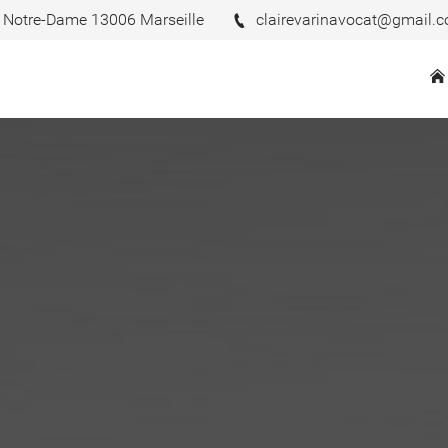
 Notre-Dame 13006 Marseille
clairevarinavocat@gmail.