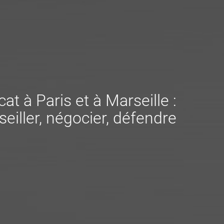
at à Paris et à Marseille :
eiller, négocier, défendre