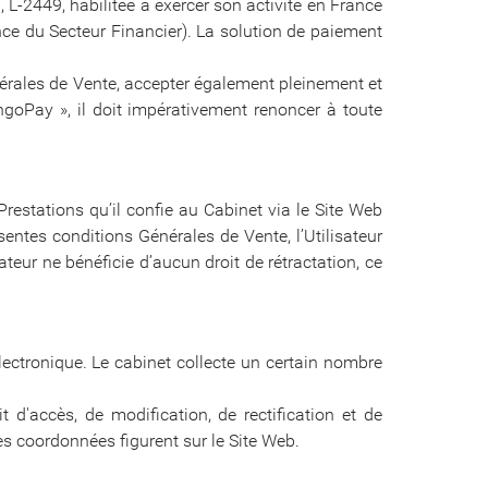
-2449, habilitée à exercer son activité en France
ce du Secteur Financier). La solution de paiement
énérales de Vente, accepter également pleinement et
angoPay », il doit impérativement renoncer à toute
restations qu’il confie au Cabinet via le Site Web
entes conditions Générales de Vente, l’Utilisateur
teur ne bénéficie d’aucun droit de rétractation, ce
ectronique. Le cabinet collecte un certain nombre
t d'accès, de modification, de rectification et de
es coordonnées figurent sur le Site Web.