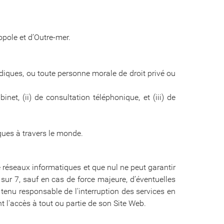
opole et d’Outre-mer.
diques, ou toute personne morale de droit privé ou
et, (ii) de consultation téléphonique, et (iii) de
iques à travers le monde.
 de réseaux informatiques et que nul ne peut garantir
sur 7, sauf en cas de force majeure, d’éventuelles
enu responsable de l'interruption des services en
l'accès à tout ou partie de son Site Web.