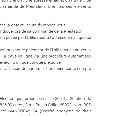
om, son prénom, une adresse email et un numéro de
a commande de Prestation. Une fois ces éléments
ce la date et l’heure du rendez-vous.
a indiqué lors de sa commande de la Prestation.
ion posée par l’Utilisateur à l’adresse email que ce
) suivant le paiement de l’Utilisateur, annuler la
’il a payé en ligne via une procédure automatisée
évaloir d’un quelconque préjudice.
 à l’issue de 5 jours et transmise sur le compte
Electronique) proposée sur le Site. La Solution de
846,00 euros, 2 rue Palais Grillet 69002 Lyon- RCS
ociété MANGOPAY SA (Société anonyme de droit