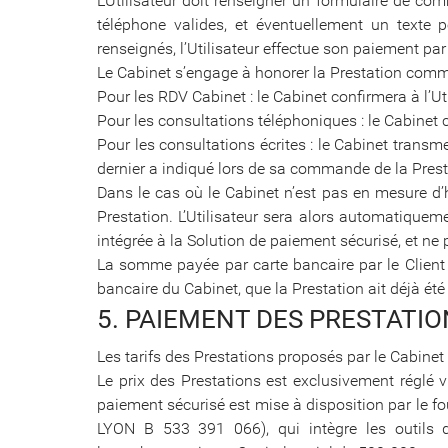
L’Utilisateur doit renseigner un formulaire de c
téléphone valides, et éventuellement un texte 
renseignés, l’Utilisateur effectue son paiement par
Le Cabinet s’engage à honorer la Prestation comma
Pour les RDV Cabinet : le Cabinet confirmera à l’U
Pour les consultations téléphoniques : le Cabinet 
Pour les consultations écrites : le Cabinet transme
dernier a indiqué lors de sa commande de la Prest
Dans le cas où le Cabinet n’est pas en mesure d’h
Prestation. L’Utilisateur sera alors automatique
intégrée à la Solution de paiement sécurisé, et n
La somme payée par carte bancaire par le Client
bancaire du Cabinet, que la Prestation ait déjà ét
5. PAIEMENT DES PRESTATIO
Les tarifs des Prestations proposés par le Cabinet
Le prix des Prestations est exclusivement réglé v
paiement sécurisé est mise à disposition par le f
LYON B 533 391 066), qui intègre les outils