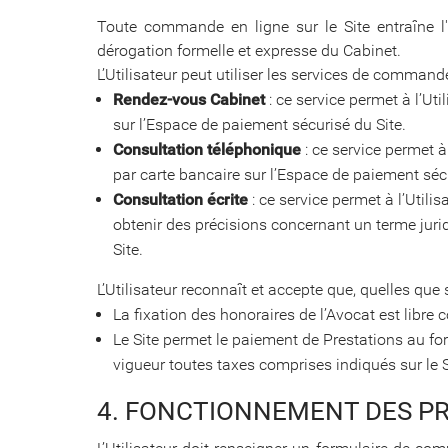
Toute commande en ligne sur le Site entraîne l'
dérogation formelle et expresse du Cabinet.
L’Utilisateur peut utiliser les services de command
Rendez-vous Cabinet
: ce service permet à l’Ut
sur l’Espace de paiement sécurisé du Site.
Consultation téléphonique
: ce service permet 
par carte bancaire sur l’Espace de paiement sécu
Consultation écrite
: ce service permet à l’Util
obtenir des précisions concernant un terme juri
Site.
L’Utilisateur reconnaît et accepte que, quelles qu
La fixation des honoraires de l’Avocat est libre
Le Site permet le paiement de Prestations au fo
vigueur toutes taxes comprises indiqués sur le S
4. FONCTIONNEMENT DES P