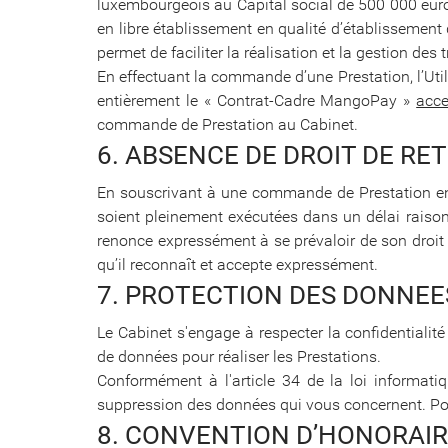
luxembourgeois au Capital social de 500 000 euro
en libre établissement en qualité d’établissemen
permet de faciliter la réalisation et la gestion des
En effectuant la commande d’une Prestation, l’Util
entièrement le « Contrat-Cadre MangoPay »
acce
commande de Prestation au Cabinet.
6. ABSENCE DE DROIT DE RE
En souscrivant à une commande de Prestation en li
soient pleinement exécutées dans un délai raisonn
renonce expressément à se prévaloir de son droit d
qu’il reconnaît et accepte expressément.
7. PROTECTION DES DONNE
Le Cabinet s'engage à respecter la confidentiali
de données pour réaliser les Prestations.
Conformément à l'article 34 de la loi informatiqu
suppression des données qui vous concernent. Pour 
8. CONVENTION D’HONORAI