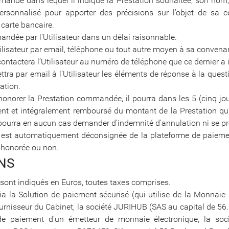
ommande dans lequel il indique la Prestation souhaitée, son n
personnalisé pour apporter des précisions sur l’objet de s
 carte bancaire.
ndée par l’Utilisateur dans un délai raisonnable.
tilisateur par email, téléphone ou tout autre moyen à sa convenan
contactera l’Utilisateur au numéro de téléphone que ce dernier 
ttra par email à l’Utilisateur les éléments de réponse à la quest
ation.
onorer la Prestation commandée, il pourra dans les 5 (cinq jours
ment et intégralement remboursé du montant de la Prestation qu
e pourra en aucun cas demander d’indemnité d’annulation ni se pr
 est automatiquement déconsignée de la plateforme de paiement
é honorée ou non.
NS
 sont indiqués en Euros, toutes taxes comprises.
ia la Solution de paiement sécurisé (qui utilise de la Monnaie 
ournisseur du Cabinet, la société JURIHUB (SAS au capital de 56.
 de paiement d’un émetteur de monnaie électronique, la s