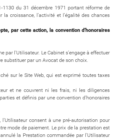
n° 71-1130 du 31 décembre 1971 portant réforme de
 la croissance, l’activité et l’égalité des chances
pte, par cette action, la convention d’honoraires
 par l’Utilisateur. Le Cabinet s’engage à effectuer
re substituer par un Avocat de son choix.
iché sur le Site Web, qui est exprimé toutes taxes
r et ne couvrent ni les frais, ni les diligences
arties et définis par une convention d’honoraires
 l’Utilisateur consent à une pré-autorisation pour
utre mode de paiement. Le prix de la prestation est
 annulé la Prestation commandée par l’Utilisateur