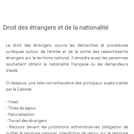
Droit des étrangers et de la nationalité
Le droit des étrangers couvre les démarches et procédures
juridiques autour de l'entrée et de la sortie des ressortissants
étrangers sur le territoire national. Il encadre aussi les personnes
souhaitant obtenir la nationalité française ou les demandeurs
d'asile.
Ci-dessous, une liste non-exhaustive des principaux sujets traités
par le Cabinet:
- Visas
- Titres de séjour
- Naturalisation
- Travail des étrangers
- Recours devant les juridictions administratives (obligation de
quitter le territoire national, interdiction de retour sur le territoire