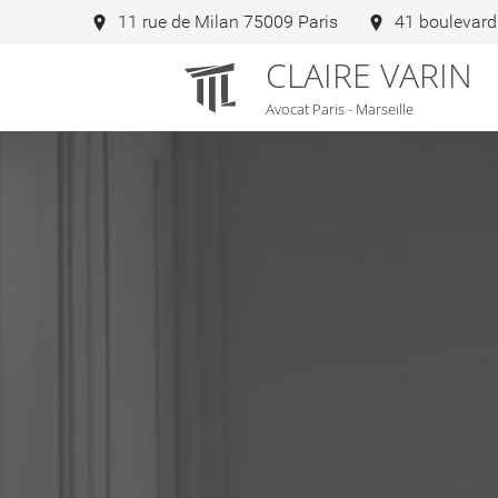
11 rue de Milan 75009 Paris
41 boulevard
CLAIRE VARIN
Avocat Paris - Marseille