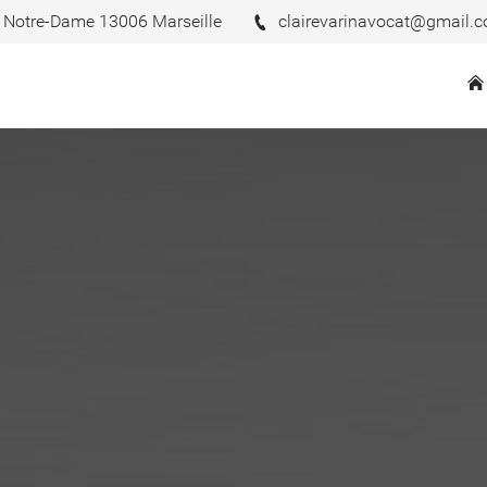
 Notre-Dame 13006 Marseille
clairevarinavocat@gmail.