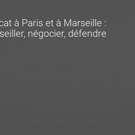
at à Paris et à Marseille :
eiller, négocier, défendre