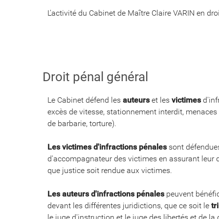
L'activité du Cabinet de Maître Claire VARIN en dr
Droit pénal général
Le Cabinet défend les
auteurs
et les
victimes
d'in
excès de vitesse, stationnement interdit, menaces 
de barbarie, torture).
Les victimes d'infractions pénales
sont défendues 
d'accompagnateur des victimes en assurant leur 
que justice soit rendue aux victimes.
Les auteurs d'infractions pénales
peuvent bénéfic
devant les différentes juridictions, que ce soit le
tr
le juge d'instruction et le juge des libertés et de 