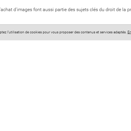
'achat d'images font aussi partie des sujets clés du droit de la p
eptez l'utilisation de cookies pour vous proposer des contenus et services adaptés.
En
E