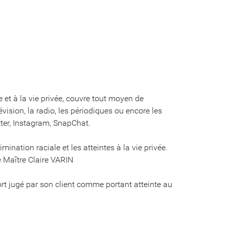
le et à la vie privée, couvre tout moyen de
ision, la radio, les périodiques ou encore les
itter, Instagram, SnapChat.
imination raciale et les atteintes à la vie privée.
e Maître Claire VARIN
ort jugé par son client comme portant atteinte au