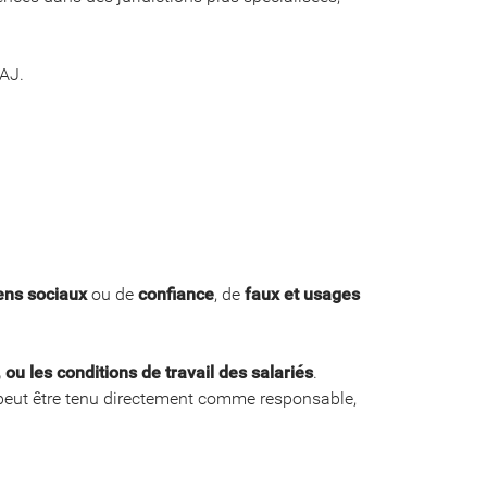
TAJ.
ens sociaux
ou de
confiance
, de
faux et usages
ou les conditions de travail des salariés
.
t peut être tenu directement comme responsable,