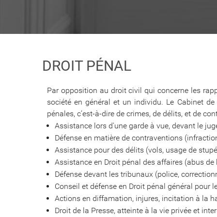
DROIT PÉNAL
Par opposition au droit civil qui concerne les rap
société en général et un individu. Le Cabinet de 
pénales, c’est-à-dire de crimes, de délits, et de co
Assistance lors d'une garde à vue, devant le juge
Défense en matière de contraventions (infraction
Assistance pour des délits (vols, usage de stupéf
Assistance en Droit pénal des affaires (abus de 
Défense devant les tribunaux (police, correctionne
Conseil et défense en Droit pénal général pour l
Actions en diffamation, injures, incitation à la h
Droit de la Presse, atteinte à la vie privée et int