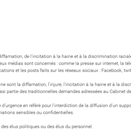
 diffamation, de l'incitation à la haine et à la discrimination racia
 médias sont concernés : comme la presse sur internet, la télév
cations et les posts faits sur les réseaux sociaux : Facebook, tw
sont la diffamation, l'injure, l'incitation à la haine et à la discr
 aussi partie des traditionnelles demandes adressées au Cabinet d
 d'urgence en référé pour l'interdiction de la diffusion d'un supp
ormations sensibles ou confidentielles.
, des élus politiques ou des élus du personnel.