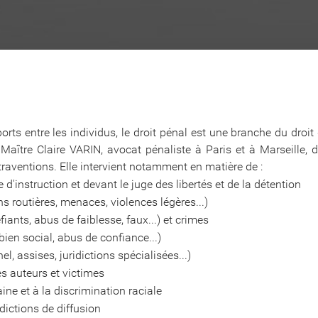
ports entre les individus, le droit pénal est une branche du droit
Maître Claire VARIN, avocat pénaliste à Paris et à Marseille, d
ntraventions. Elle intervient notamment en matière de :
 d'instruction et devant le juge des libertés et de la détention
s routières, menaces, violences légères...)
iants, abus de faiblesse, faux...) et crimes
bien social, abus de confiance...)
l, assises, juridictions spécialisées...)
es auteurs et victimes
aine et à la discrimination raciale
erdictions de diffusion