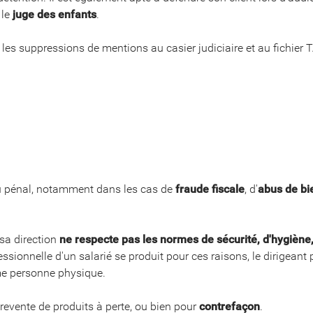
 le
juge des enfants
.
les suppressions de mentions au casier judiciaire et au fichier 
 au pénal, notamment dans les cas de
fraude fiscale
, d'
abus de bi
 sa direction
ne respecte pas les normes de sécurité, d'hygiène, 
ssionnelle d'un salarié se produit pour ces raisons, le dirigean
e personne physique.
 revente de produits à perte, ou bien pour
contrefaçon
.