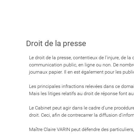
Droit de la presse
Le droit de la presse, contentieux de l'injure, de la
communication public, en ligne ou non. De nombreux
journaux papier. Il en est également pour les publi
Les principales infractions relevées dans ce domaine 
Mais les litiges relatifs au droit de réponse font
Le Cabinet peut agir dans le cadre d'une procédure
droit. Ceci, afin de contrecarrer la diffusion d'inf
Maître Claire VARIN peut défendre des particuliers